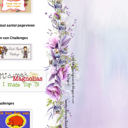
taal aantal pageviews
n van Challenges
allenges