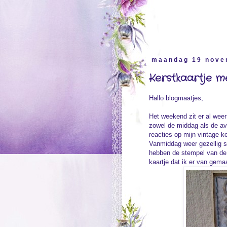
maandag 19 nove
Kerstkaartje m
Hallo blogmaatjes,
Het weekend zit er al weer
zowel de middag als de a
reacties op mijn vintage ke
Vanmiddag weer gezellig 
hebben de stempel van de 
kaartje dat ik er van gema