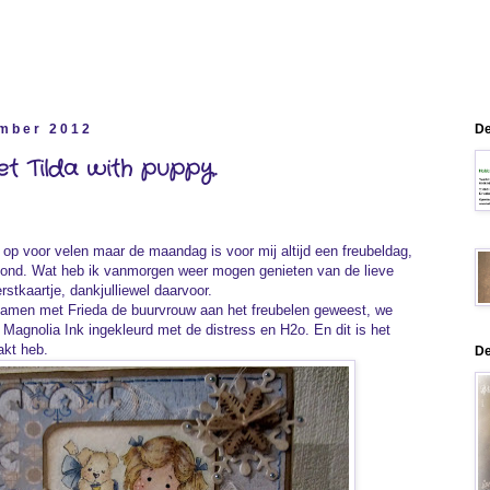
mber 2012
De
et Tilda with puppy.
 op voor velen maar de maandag is voor mij altijd een freubeldag,
vond. Wat heb ik vanmorgen weer mogen genieten van de lieve
rstkaartje, dankjulliewel daarvoor.
samen met Frieda de buurvrouw aan het freubelen geweest, we
Magnolia Ink ingekleurd met de distress en H2o. En dit is het
akt heb.
De