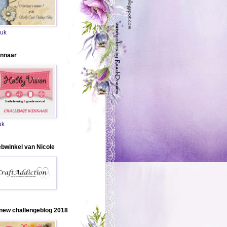
uk
nnaar
uk
bwinkel van Nicole
new challengeblog 2018