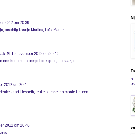
Mi
er 2012 om 20:39
, prachtig kaartje Marlies, liefs, Marion
Lady M
19 november 2012 om 20:42
je een heel mooi stempel ook groetjes maartje
Fa
ht
es
er 2012 om 20:45
leuke kaart Liesbeth, leuke stempel en mooie kleuren!
er 2012 om 20:46
Wi
artje