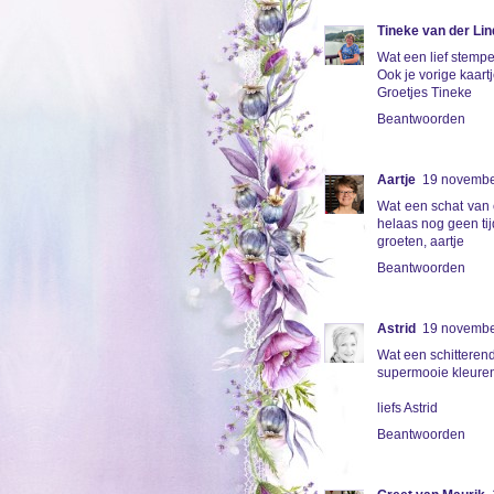
Tineke van der Li
Wat een lief stempe
Ook je vorige kaart
Groetjes Tineke
Beantwoorden
Aartje
19 novembe
Wat een schat van 
helaas nog geen ti
groeten, aartje
Beantwoorden
Astrid
19 novembe
Wat een schitterende
supermooie kleuren 
liefs Astrid
Beantwoorden