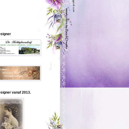
signer
signer vanaf 2013.