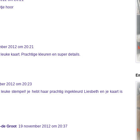
etje hoor
mber 2012 om 20:21
 leuke kaart. Prachtige kleuren en super details.
E
ber 2012 om 20:23
 leuke stempel! je hebt haar prachtig ingekleurd Liesbeth en je kaart is
-de Groot
19 november 2012 om 20:37